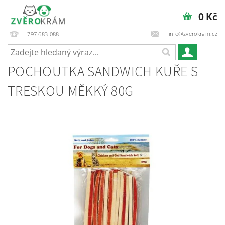
0 Kč
info@zverokram.cz
797 683 088
POCHOUTKA SANDWICH KUŘE S
TRESKOU MĚKKÝ 80G