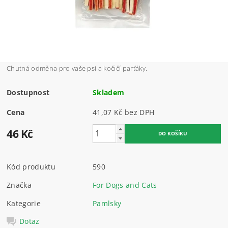
Chutná odměna pro vaše psí a kočičí parťáky.
Dostupnost
Skladem
Cena
41,07 Kč bez DPH
46 Kč
Kód produktu
590
Značka
For Dogs and Cats
Kategorie
Pamlsky
Dotaz