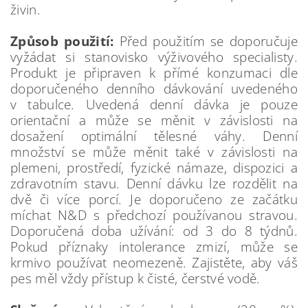
živin.
Způsob použití:
Před použitím se doporučuje
vyžádat si stanovisko výživového specialisty.
Produkt je připraven k přímé konzumaci dle
doporučeného denního dávkování uvedeného
v tabulce. Uvedená denní dávka je pouze
orientační a může se měnit v závislosti na
dosažení optimální tělesné váhy. Denní
množství se může měnit také v závislosti na
plemeni, prostředí, fyzické námaze, dispozici a
zdravotním stavu. Denní dávku lze rozdělit na
dvě či více porcí. Je doporučeno ze začátku
míchat N&D s předchozí používanou stravou.
Doporučená doba užívání: od 3 do 8 týdnů.
Pokud příznaky intolerance zmizí, může se
krmivo používat neomezeně. Zajistěte, aby váš
pes měl vždy přístup k čisté, čerstvé vodě.