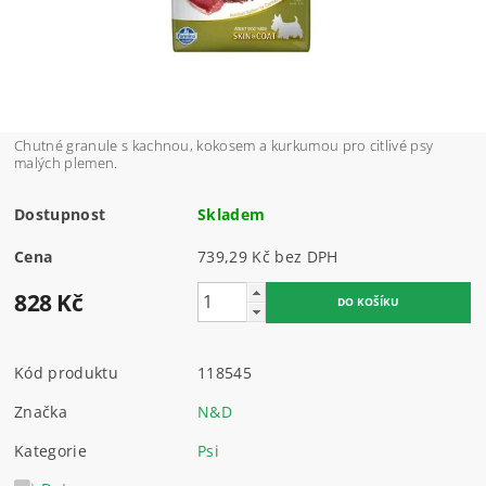
Chutné granule s kachnou, kokosem a kurkumou pro citlivé psy
malých plemen.
Dostupnost
Skladem
Cena
739,29 Kč bez DPH
828 Kč
Kód produktu
118545
Značka
N&D
Kategorie
Psi